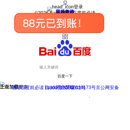
登录
我的关注
我的收藏
皮肤中心
用户反馈
设置
©2026 Baidu 使用百度前必读
百度一下
正在加载
上滑加载更多
用户反馈
使用百度前必读 Baidu 京ICP证030173号
京公网安备11000002000001号