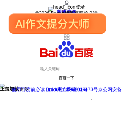
登录
我的关注
我的收藏
皮肤中心
用户反馈
设置
©2026 Baidu 使用百度前必读
百度一下
正在加载
上滑加载更多
用户反馈
使用百度前必读 Baidu 京ICP证030173号
京公网安备11000002000001号