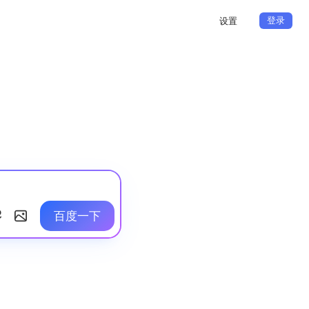
登录
设置
百度一下