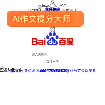
登录
我的关注
我的收藏
皮肤中心
用户反馈
设置
©2026 Baidu 使用百度前必读
百度一下
正在加载
上滑加载更多
用户反馈
使用百度前必读 Baidu 京ICP证030173号
京公网安备11000002000001号