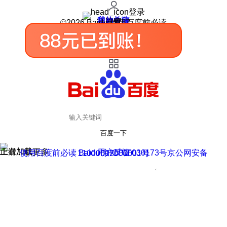
登录
我的关注
我的收藏
皮肤中心
用户反馈
设置
©2026 Baidu 使用百度前必读
百度一下
正在加载
上滑加载更多
用户反馈
使用百度前必读 Baidu 京ICP证030173号
京公网安备11000002000001号