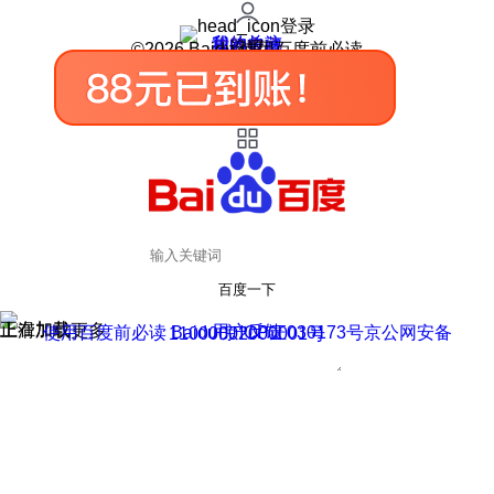
登录
我的关注
我的收藏
皮肤中心
用户反馈
设置
©2026 Baidu 使用百度前必读
百度一下
正在加载
上滑加载更多
用户反馈
使用百度前必读 Baidu 京ICP证030173号
京公网安备11000002000001号