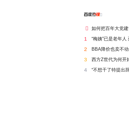


如何把百年大党建
1
“梅姨”已是老年人
2
BBA降价也卖不动
3
西方Z世代为何开始
4
“不想干了特提出辞