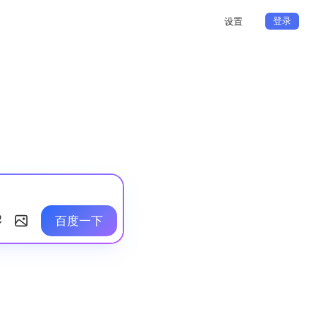
登录
设置
百度一下