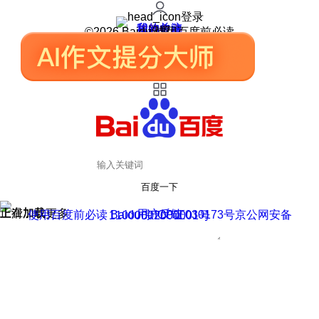
登录
我的关注
我的收藏
皮肤中心
用户反馈
设置
©2026 Baidu 使用百度前必读
百度一下
正在加载
上滑加载更多
用户反馈
使用百度前必读 Baidu 京ICP证030173号
京公网安备11000002000001号