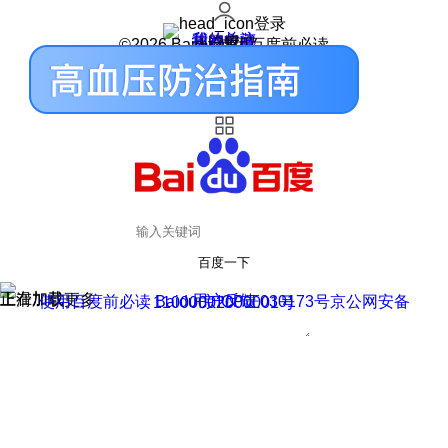
登录
我的关注
我的收藏
皮肤中心
用户反馈
设置
©2026 Baidu 使用百度前必读
百度一下
正在加载
上滑加载更多
用户反馈
使用百度前必读 Baidu 京ICP证030173号
京公网安备11000002000001号