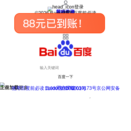
登录
我的关注
我的收藏
皮肤中心
用户反馈
设置
©2026 Baidu 使用百度前必读
百度一下
正在加载
上滑加载更多
用户反馈
使用百度前必读 Baidu 京ICP证030173号
京公网安备11000002000001号