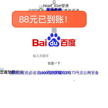
登录
我的关注
我的收藏
皮肤中心
用户反馈
设置
©2026 Baidu 使用百度前必读
百度一下
正在加载
上滑加载更多
用户反馈
使用百度前必读 Baidu 京ICP证030173号
京公网安备11000002000001号