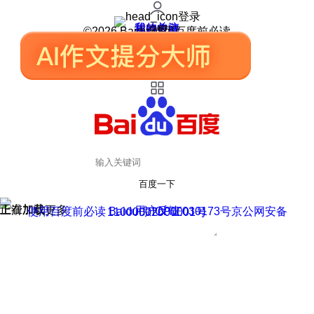
登录
我的关注
我的收藏
皮肤中心
用户反馈
设置
©2026 Baidu 使用百度前必读
百度一下
正在加载
上滑加载更多
用户反馈
使用百度前必读 Baidu 京ICP证030173号
京公网安备11000002000001号