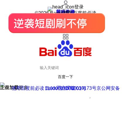
登录
我的关注
我的收藏
皮肤中心
用户反馈
设置
©2026 Baidu 使用百度前必读
百度一下
正在加载
上滑加载更多
用户反馈
使用百度前必读 Baidu 京ICP证030173号
京公网安备11000002000001号