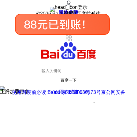
登录
我的关注
我的收藏
皮肤中心
用户反馈
设置
©2026 Baidu 使用百度前必读
百度一下
正在加载
上滑加载更多
用户反馈
使用百度前必读 Baidu 京ICP证030173号
京公网安备11000002000001号